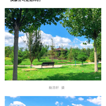
杨浩轩 摄