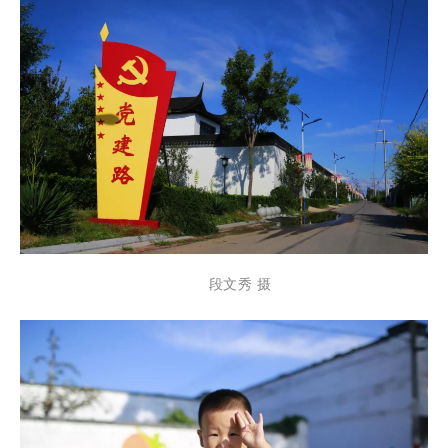
段文秀 摄