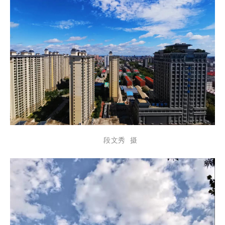
段文秀 摄