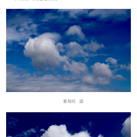
董根旺 摄