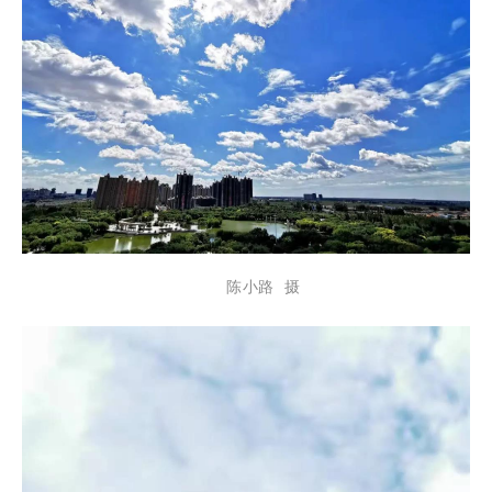
陈小路 摄