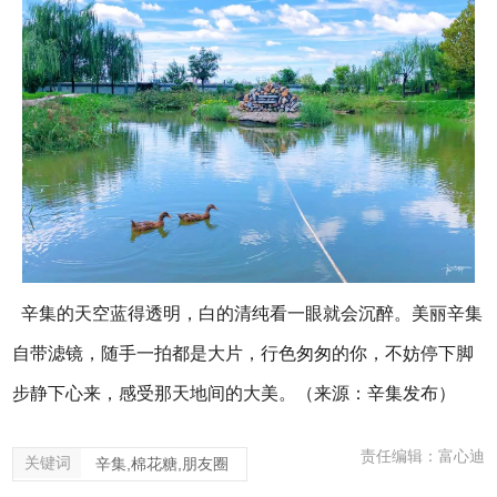
辛集的天空蓝得透明，白的清纯看一眼就会沉醉。美丽辛集
自带滤镜，随手一拍都是大片，行色匆匆的你，不妨停下脚
步静下心来，感受那天地间的大美。（来源：辛集发布）
责任编辑：富心迪
关键词
辛集,棉花糖,朋友圈