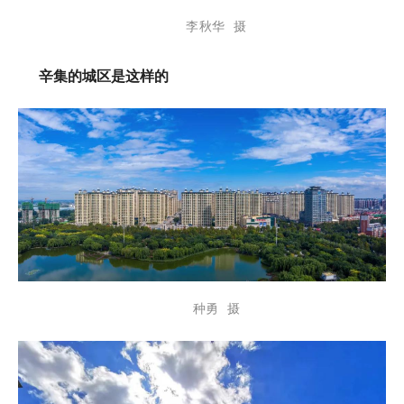
李秋华 摄
辛集的城区是这样的
种勇 摄